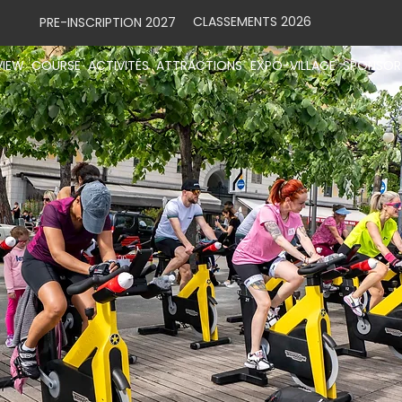
CLASSEMENTS 2026
PRE-INSCRIPTION 2027
VIEW
COURSE
ACTIVITÉS
ATTRACTIONS
EXPO-VILLAGE
SPONSOR