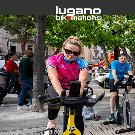
HOME
OVER