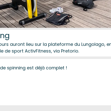
ing
ours auront lieu sur la plateforme du Lungolago, 
le de sport ActivFitness, via Pretorio.
de spinning est déjà complet !