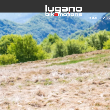
HOME
OVER