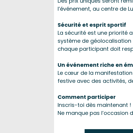
Des prix uniques seront remi
l’événement, au centre de L
Sécurité et esprit sportif
La sécurité est une priorité 
système de géolocalisation G
chaque participant doit resp
Un événement riche en ém
Le cœur de la manifestation 
festive avec des activités, d
Comment participer
Inscris-toi dès maintenant !
Ne manque pas l’occasion de