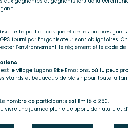
s aux gagnantes et gagnants lors de la cérémonie a
ugano.
absolue. Le port du casque et de tes propres gants a
PS fourni par l’organisateur sont obligatoires. C
ecter l’environnement, le règlement et le code de l
otions
est le village Lugano Bike Emotions, où tu peux pr
es stands et beaucoup de plaisir pour toute la fami
 Le nombre de participants est limité à 250.
 vivre une journée pleine de sport, de nature et d