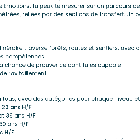
ke Emotions, tu peux te mesurer sur un parcours 
trées, reliées par des sections de transfert. Un 
itinéraire traverse forêts, routes et sentiers, ave
es compétences.
 ta chance de prouver ce dont tu es capable!
e ravitaillement.
à tous, avec des catégories pour chaque niveau et
e 23 ans H/F
 et 39 ans H/F
 59 ans H/F
s H/F​