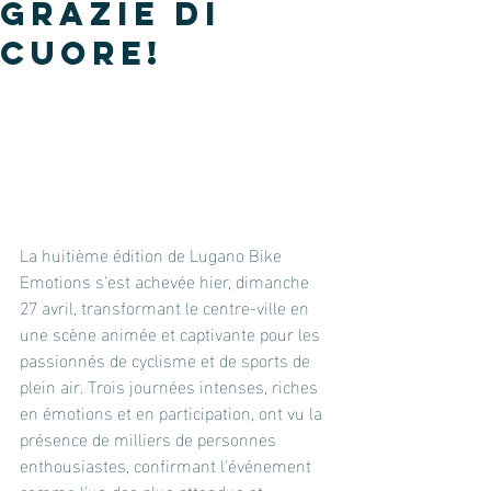
Grazie di
cuore!
La huitième édition de Lugano Bike 
Emotions s'est achevée hier, dimanche 
27 avril, transformant le centre-ville en 
une scène animée et captivante pour les 
passionnés de cyclisme et de sports de 
plein air. Trois journées intenses, riches 
en émotions et en participation, ont vu la 
présence de milliers de personnes 
enthousiastes, confirmant l'événement 
comme l'un des plus attendus et 