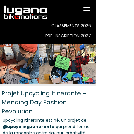
CLASSEMENTS 2026
PRE-INSCRIPTION 2027
Projet Upcycling Itinerante –
Mending Day Fashion
Revolution
Upcycling Itinerante est né, un projet de
@upcycling.itinerante
qui prend forme
de la rencontre entre rigueur, créativité,