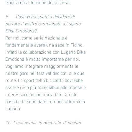
traguardo al termine della corsa.
9.      Cosa vi ha spinti a decidere di 
portare il vostro campionato a Lugano 
Bike Emotions? 
Per noi, come serie nazionale è 
fondamentale avere una sede in Ticino, 
infatti la collaborazione con Lugano Bike 
Emotions è molto importante per noi. 
Vogliamo integrare maggiormente le 
nostre gare nei festival dedicati alle due 
route. Lo sport della bicicletta dovrebbe 
essere reso più accessibile alle masse e 
interessare anche nuovi fan. Queste 
possibilità sono date in modo ottimale a 
Lugano.
10.  Cosa pensa, in generale, di questo 
bike festival? Crede che questa nuova 