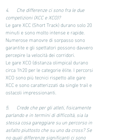
4.      Che differenze ci sono fra le due 
competizioni (XCC e XCO)? 
Le gare XCC (Short Track) durano solo 20 
minuti e sono molto intense e rapide. 
Numerose manovre di sorpasso sono 
garantite e gli spettatori possono davvero 
percepire la velocità dei corridori.
Le gare XCO (distanza olimpica) durano 
circa 1h20 per le categorie èlite. I percorsi 
XCO sono più tecnici rispetto alle gare 
XCC e sono caratterizzati da single trail e 
ostacoli impressionanti.
5.      Crede che per gli atleti, fisicamente 
parlando e in termini di difficoltà, sia la 
stessa cosa gareggiare su un percorso in 
asfalto piuttosto che su uno da cross? Se 
no quali differenze significanti ci sono 