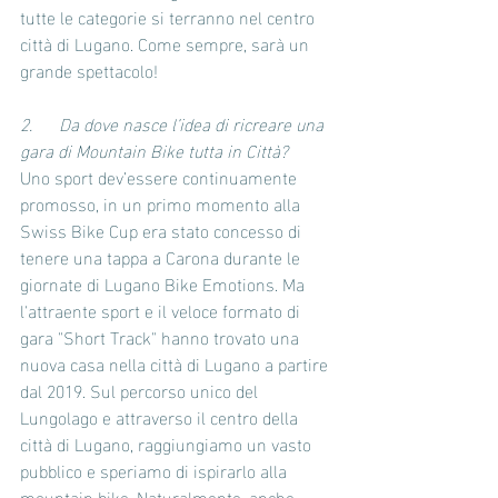
tutte le categorie si terranno nel centro 
città di Lugano. Come sempre, sarà un 
grande spettacolo!
2.      Da dove nasce l’idea di ricreare una 
gara di Mountain Bike tutta in Città? 
Uno sport dev’essere continuamente 
promosso, in un primo momento alla 
Swiss Bike Cup era stato concesso di 
tenere una tappa a Carona durante le 
giornate di Lugano Bike Emotions. Ma 
l'attraente sport e il veloce formato di 
gara "Short Track" hanno trovato una 
nuova casa nella città di Lugano a partire 
dal 2019. Sul percorso unico del 
Lungolago e attraverso il centro della 
città di Lugano, raggiungiamo un vasto 
pubblico e speriamo di ispirarlo alla 
mountain bike. Naturalmente, anche 