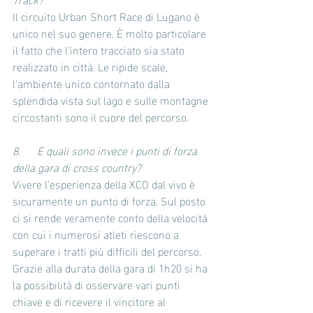
Il circuito Urban Short Race di Lugano è 
unico nel suo genere. È molto particolare 
il fatto che l'intero tracciato sia stato 
realizzato in città. Le ripide scale, 
l'ambiente unico contornato dalla 
splendida vista sul lago e sulle montagne 
circostanti sono il cuore del percorso.
8.      E quali sono invece i punti di forza 
della gara di cross country? 
Vivere l'esperienza della XCO dal vivo è 
sicuramente un punto di forza. Sul posto 
ci si rende veramente conto della velocità 
con cui i numerosi atleti riescono a 
superare i tratti più difficili del percorso. 
Grazie alla durata della gara di 1h20 si ha 
la possibilità di osservare vari punti 
chiave e di ricevere il vincitore al 