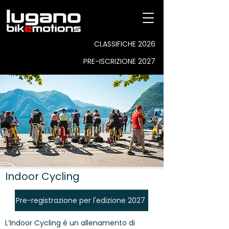
CLASSIFICHE 2026
PRE-ISCRIZIONE 2027
Indoor Cycling
Pre-registrazione per l'edizione 2027
L’Indoor Cycling è un allenamento di