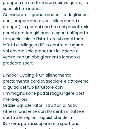
gruppo a ritmo di musica coinvolgente, su
speciali bike indoor.
Considerato il grande successo degli scorsi
anni, proporremo diversi allenamenti di
gruppo (sia per chi non ha mai provato, sia
per chi pratica già questo sport) all’aperto.
Le speciali bici e l’istruttore vi aspettano
infatti al Villaggio LBE in centro a Lugano.
Voi dovete solo prenotare la lezione e
venire con un abbigliamento idoneo a
praticare sport.
L’Indoor Cycling è un allenamento
prettamente cardiovascolare e attraverso
la guida del tuo istruttore con
l’immaginazione potrai raggiungere posti
meravigliosi.
Grazie agli allenatori istruttori di
Activ
Fitness
, presente con 116 centri in tutte e
quattro le regioni linguistiche della
Svizzera, potrai scoprire uno sport una