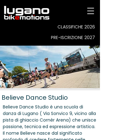
CLASSIFICHE 2026
PRE-ISCRIZIONE 2027
Believe Dance Studio
Believe Dance Studio è una scuola di
danza di Lugano ( Via Sonvico 9, vicino alla
pista di ghiaccio Cornèr Arena) che unisce
passione, tecnica ed espressione artistica.
Il nome Believe nasce dal significato
profondo di credere fortemente nelle