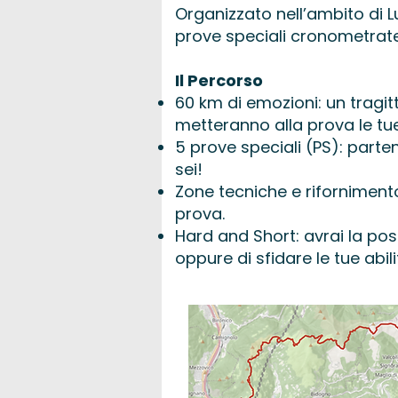
Organizzato nell’ambito di L
prove speciali cronometrate,
Il Percorso
60 km di emozioni: un tragit
metteranno alla prova le tue 
5 prove speciali (PS): part
sei!
Zone tecniche e rifornimento:
prova.
Hard and Short: avrai la poss
oppure di sfidare le tue abil