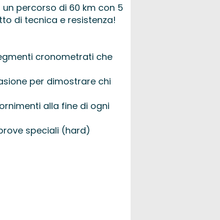
so un percorso di 60 km con 5
tto di tecnica e resistenza!
 segmenti cronometrati che
asione per dimostrare chi
ornimenti alla fine di ogni
 prove speciali (hard)