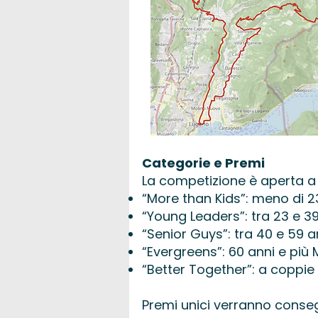
Categorie e Premi
La competizione è aperta a t
“More than Kids”: meno di 2
“Young Leaders”: tra 23 e 3
“Senior Guys”: tra 40 e 59 
“Evergreens”: 60 anni e più
“Better Together”: a coppie
Premi unici verranno consegna