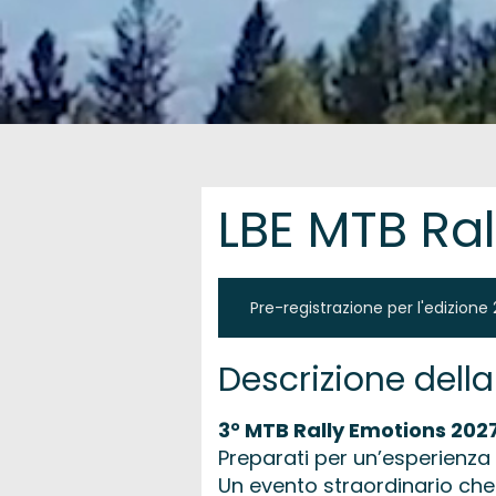
LBE MTB Ra
Pre-registrazione per l'edizione
Descrizione dell
3° MTB Rally Emotions 202
Preparati per un’esperienza
Un evento straordinario ch