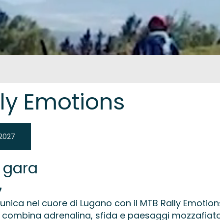
lly Emotions
 2027
a gara
7
 unica nel cuore di Lugano con il MTB Rally Emotio
e combina adrenalina, sfida e paesaggi mozzafiat