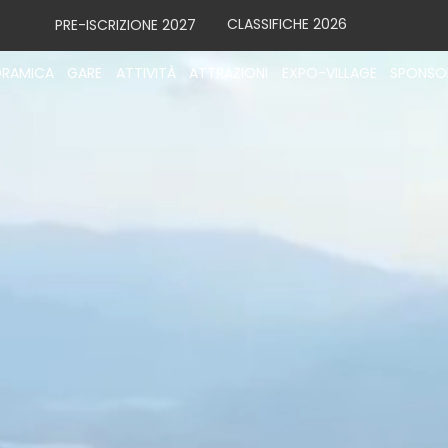
CLASSIFICHE 2026
PRE-ISCRIZIONE 2027
RAMICA
GARE
ATTIVITÀ
ATTRAZIONI
EXPO-VILLAGE
SPONSO