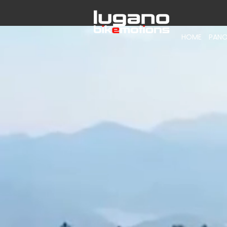
HOME
PANO