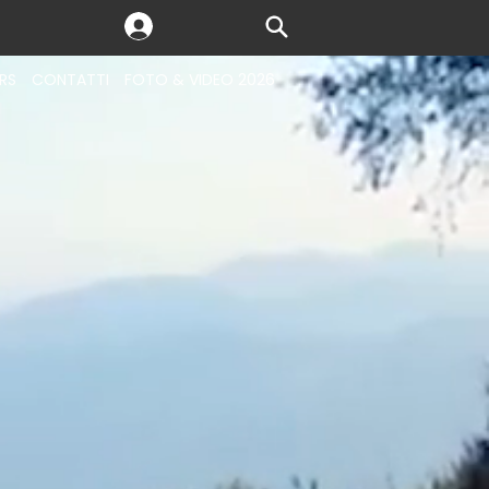
RS
CONTATTI
FOTO & VIDEO 2026