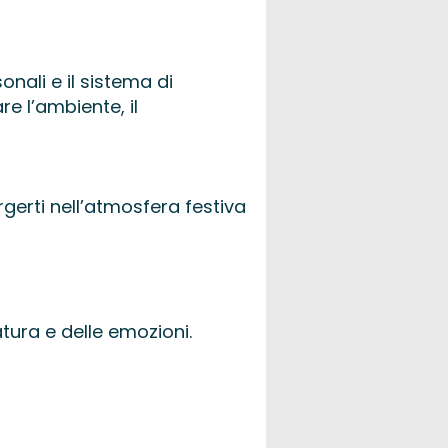
onali e il sistema di
e l’ambiente, il
rgerti nell’atmosfera festiva
tura e delle emozioni.​