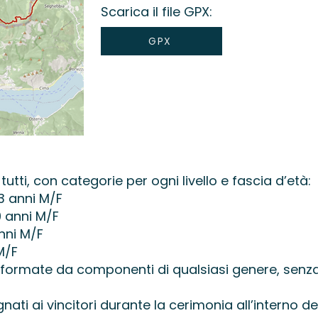
Scarica il file GPX:
GPX
utti, con categorie per ogni livello e fascia d’età:
3 anni M/F
9 anni M/F
anni M/F
 M/F
 formate da componenti di qualsiasi genere, senza 
ti ai vincitori durante la cerimonia all’interno del 