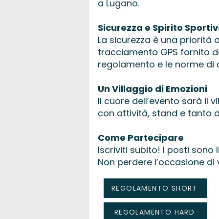
a Lugano.
Sicurezza e Spirito Sporti
La sicurezza è una priorità a
tracciamento GPS fornito da
regolamento e le norme di c
Un Villaggio di Emozioni
Il cuore dell’evento sarà il
con attività, stand e tanto d
Come Partecipare
Iscriviti subito! I posti sono
Non perdere l’occasione di v
REGOLAMENTO SHORT
REGOLAMENTO HARD