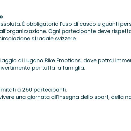
vo
ssoluta. È obbligatorio l’uso di casco e guanti pers
ll’organizzazione. Ogni partecipante deve rispettar
ircolazione stradale svizzere.
 villaggio di Lugano Bike Emotions, dove potrai imme
ivertimento per tutta la famiglia.
 limitati a 250 partecipanti.
ivere una giornata all’insegna dello sport, della na