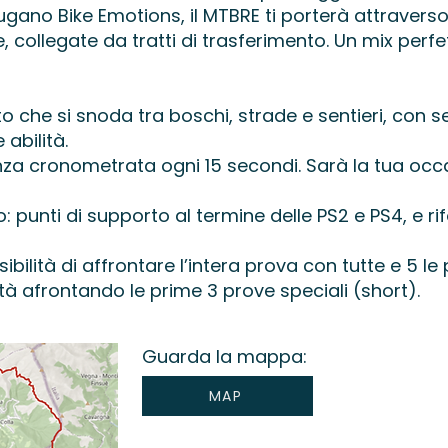
ugano Bike Emotions, il MTBRE ti porterà attraver
 collegate da tratti di trasferimento. Un mix perfe
to che si snoda tra boschi, strade e sentieri, con
abilità.
enza cronometrata ogni 15 secondi. Sarà la tua occ
 punti di supporto al termine delle PS2 e PS4, e rif
ibilità di affrontare l’intera prova con tutte e 5 le
ità afrontando le prime 3 prove speciali (short).
Guarda la mappa:
MAP