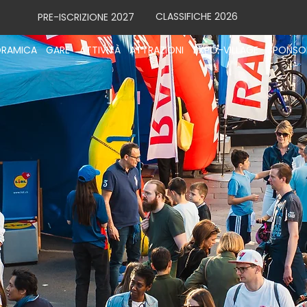
CLASSIFICHE 2026
PRE-ISCRIZIONE 2027
RAMICA
GARE
ATTIVITÀ
ATTRAZIONI
EXPO-VILLAGE
SPONSO