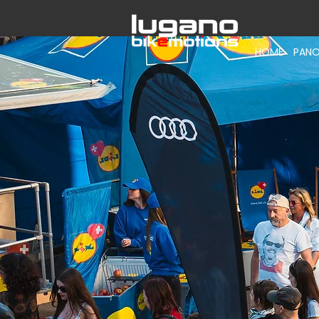
HOME
PANO