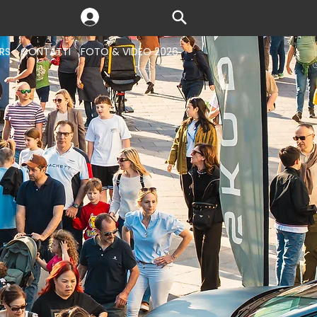
RS
CONTATTI
FOTO & VIDEO 2026