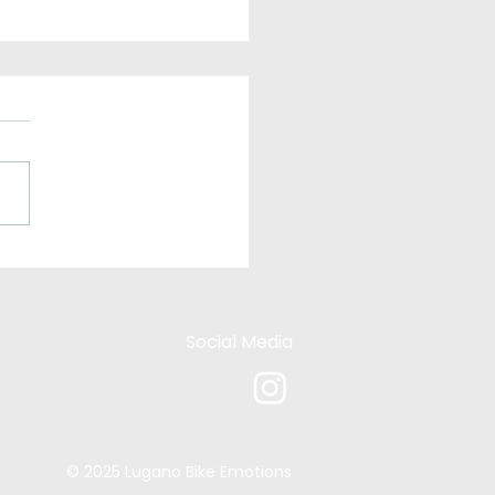
formazioni
portanti
onoscalata
Social Media
© 2025 Lugano Bike Emotions