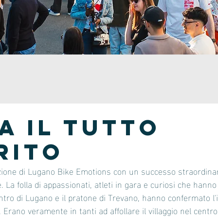
a il tutto
rito
zione di Lugano Bike Emotions con un successo straordinari
. La folla di appassionati, atleti in gara e curiosi che hanno
tro di Lugano e il pratone di Trevano, hanno confermato l'i
 Erano veramente in tanti ad affollare il villaggio nel centro 