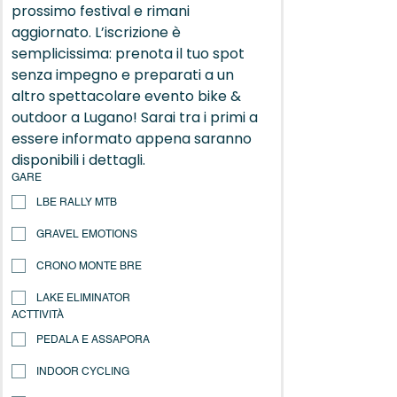
prossimo festival e rimani 
aggiornato. L’iscrizione è 
semplicissima: prenota il tuo spot 
senza impegno e preparati a un 
altro spettacolare evento bike & 
outdoor a Lugano! Sarai tra i primi a 
essere informato appena saranno 
disponibili i dettagli.
GARE
LBE RALLY MTB
GRAVEL EMOTIONS
CRONO MONTE BRE
LAKE ELIMINATOR
ACTTIVITÀ
PEDALA E ASSAPORA​
INDOOR CYCLING