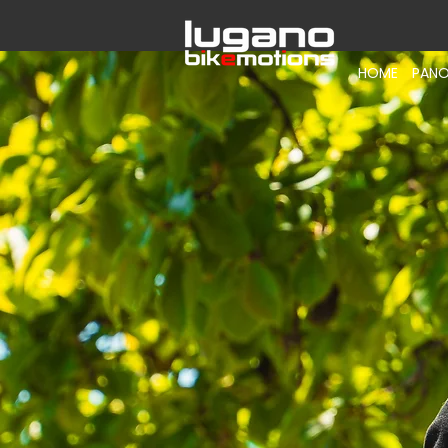
HOME
PANO