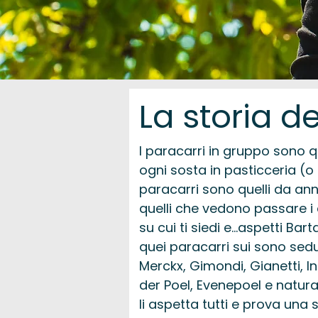
La storia d
I paracarri in gruppo sono 
ogni sosta in pasticceria (o 
paracarri sono quelli da an
quelli che vedono passare i ci
su cui ti siedi e…aspetti Ba
quei paracarri sui sono sedut
Merckx, Gimondi, Gianetti, I
der Poel, Evenepoel e natura
li aspetta tutti e prova una