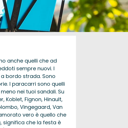
no anche quelli che ad
neddoti sempre nuovi. I
o a bordo strada. Sono
rie. I paracarri sono quelli
 meno nei tuoi sandali. Su
, Koblet, Fignon, Hinault,
 Colombo, Vingegaard, Van
nnamorato vero è quello che
 significa che la festa è