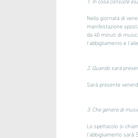
1. In cosa consiste e
Nella giornata di vene
manifestazione spostan
da 40 minuti di music
l’abbigliamento e l’al
2. Quando sarà prese
Sarà presente venerd
3. Che genere di musi
Lo spettacolo si chiam
l’abbigliamento sarà