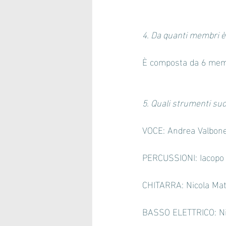
4. Da quanti membri 
È composta da 6 mem
5. Quali strumenti su
VOCE: Andrea Valbone
PERCUSSIONI: Iacopo 
CHITARRA: Nicola Mat
BASSO ELETTRICO: Nic