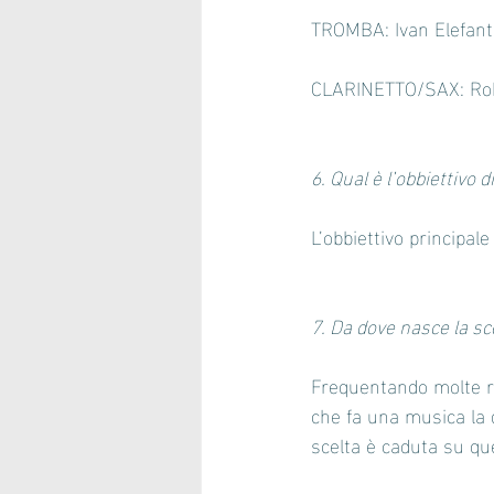
TROMBA: Ivan Elefant
CLARINETTO/SAX: Rob
6. Qual è l’obbiettivo
L’obbiettivo principal
7. Da dove nasce la s
Frequentando molte ri
che fa una musica la 
scelta è caduta su que