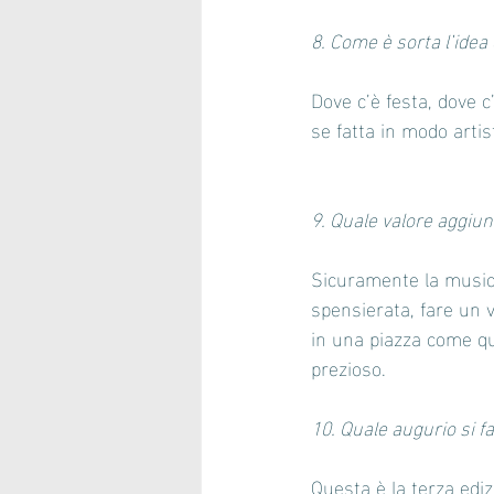
8. Come è sorta l’idea
Dove c’è festa, dove 
se fatta in modo arti
9. Quale valore aggiun
Sicuramente la music
spensierata, fare un 
in una piazza come qu
prezioso.
10. Quale augurio si f
Questa è la terza edi