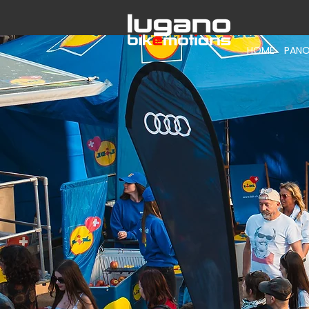
HOME
PANO