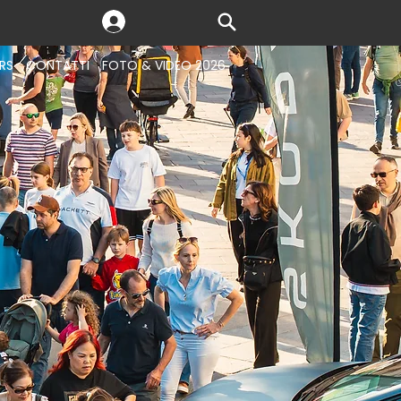
RS
CONTATTI
FOTO & VIDEO 2026