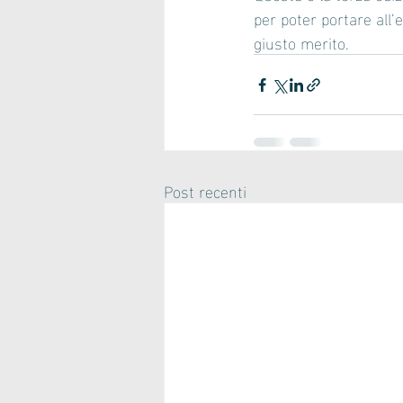
per poter portare all’
giusto merito.
Post recenti