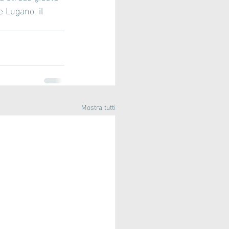
e Lugano, il 
Mostra tutti