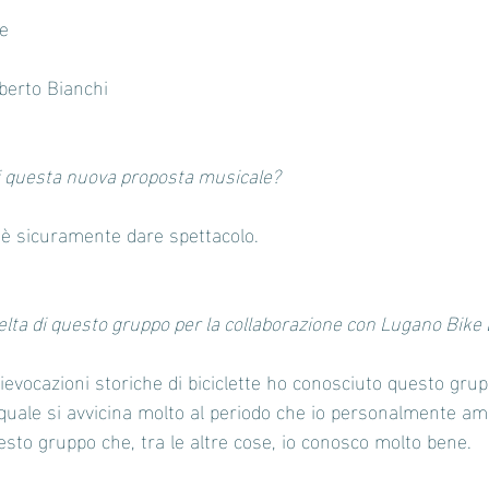
e 
erto Bianchi 
 di questa nuova proposta musicale?
e è sicuramente dare spettacolo.
celta di questo gruppo per la collaborazione con Lugano Bik
evocazioni storiche di biciclette ho conosciuto questo gru
quale si avvicina molto al periodo che io personalmente amo
sto gruppo che, tra le altre cose, io conosco molto bene. 