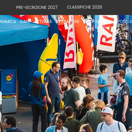
CLASSIFICHE 2026
PRE-ISCRIZIONE 2027
RAMICA
GARE
ATTIVITÀ
ATTRAZIONI
EXPO-VILLAGE
SPONSO