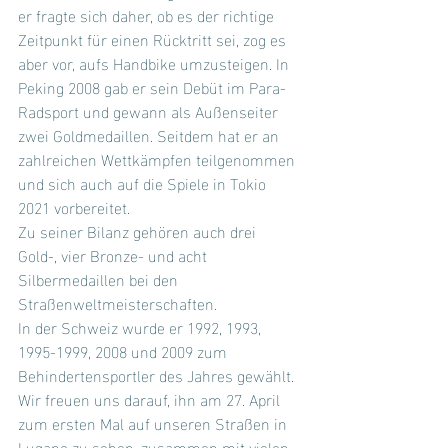
er fragte sich daher, ob es der richtige 
Zeitpunkt für einen Rücktritt sei, zog es 
aber vor, aufs Handbike umzusteigen. In 
Peking 2008 gab er sein Debüt im Para-
Radsport und gewann als Außenseiter 
zwei Goldmedaillen. Seitdem hat er an 
zahlreichen Wettkämpfen teilgenommen 
und sich auch auf die Spiele in Tokio 
2021 vorbereitet.
Zu seiner Bilanz gehören auch drei 
Gold-, vier Bronze- und acht 
Silbermedaillen bei den 
Straßenweltmeisterschaften.
In der Schweiz wurde er 1992, 1993, 
1995-1999, 2008 und 2009 zum 
Behindertensportler des Jahres gewählt.
Wir freuen uns darauf, ihn am 27. April 
zum ersten Mal auf unseren Straßen in 
Lugano zu sehen, zusammen mit vielen 