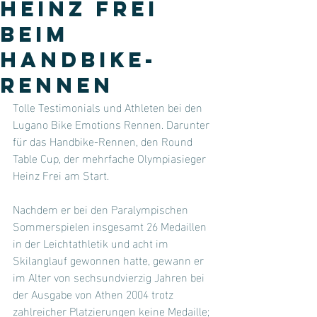
Heinz Frei
beim
Handbike-
Rennen
Tolle Testimonials und Athleten bei den 
Lugano Bike Emotions Rennen. Darunter 
für das Handbike-Rennen, den Round 
Table Cup, der mehrfache Olympiasieger 
Heinz Frei am Start. 
Nachdem er bei den Paralympischen 
Sommerspielen insgesamt 26 Medaillen 
in der Leichtathletik und acht im 
Skilanglauf gewonnen hatte, gewann er 
im Alter von sechsundvierzig Jahren bei 
der Ausgabe von Athen 2004 trotz 
zahlreicher Platzierungen keine Medaille; 