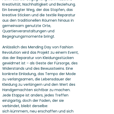
Kreativität, Nachhaltigkeit und Beziehung.
Ein bewegter Weg, der das Stopfen, das
kreative Sticken und die textile Reparatur
aus den traditionellen Räumen hinaus in
gemeinsam genutzte Orte,
Quartierveranstaltungen und
Begegnungsmomente bringt.
Anlässlich des Mending Day von Fashion
Revolution wird das Projekt zu einem Event,
das der Reparatur von Kleidungsstücken
gewidmet ist – als Geste der Fürsorge, des
Widerstands und des Bewusstseins. Eine
konkrete Einladung, das Tempo der Mode
zu verlangsamen, die Lebensdauer der
Kleidung zu verlängern und den Wert des
Handgemachten sichtbar zu machen.
Jede Etappe ist anders, jedes Treffen
einzigartig, doch der Faden, der sie
verbindet, bleibt derselbe:
sich kümmern, neu erschaffen und sich